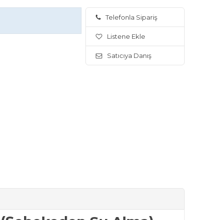
Telefonla Sipariş
Listene Ekle
Satıcıya Danış