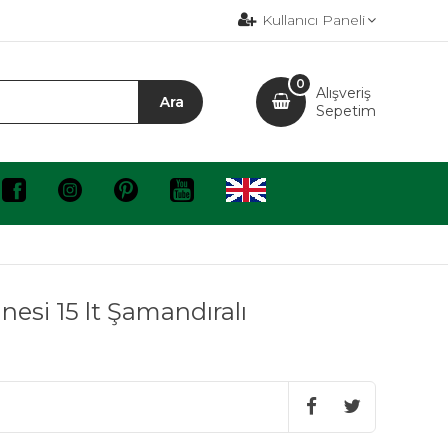
Kullanıcı Paneli
0
Alışveriş
Sepetim
esi 15 lt Şamandıralı