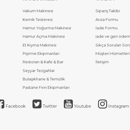
Vakum Makinesi
Sipariş Takibi
Kemik Testeresi
Arıza Formu
Hamur Yoğurma Makinesi
İade Formu
Hamur Açma Makinesi
iade ve geri ödeme
Et Kıyma Makinesi
Sıkça Sorulan Sor
Pişirme Ekipmanları
Müşteri Hizmetleri
Restoran & Kafe & Bar
İletişim
Seyyar Tezgahlar
Bulaşıkhane & Temizlik
Pastane Fırın Ekipmanları
Facebook
Twitter
Youtube
Instagram