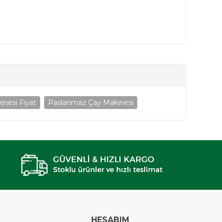
inesi Fiyat
Paslanmaz Çay Makinesi
HESABIM