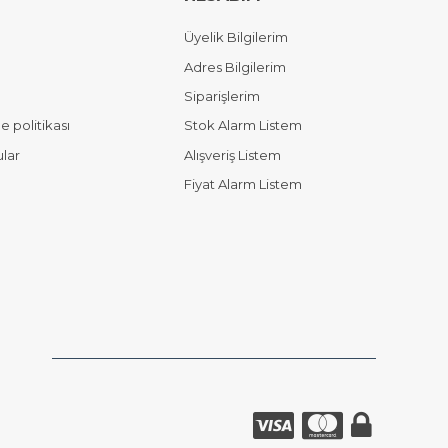
Üyelik Bilgilerim
Adres Bilgilerim
Siparişlerim
 politikası
Stok Alarm Listem
ular
Alışveriş Listem
Fiyat Alarm Listem