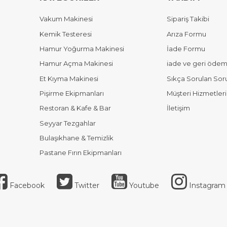
Vakum Makinesi
Sipariş Takibi
Kemik Testeresi
Arıza Formu
Hamur Yoğurma Makinesi
İade Formu
Hamur Açma Makinesi
iade ve geri ödeme
Et Kıyma Makinesi
Sıkça Sorulan Sor
Pişirme Ekipmanları
Müşteri Hizmetleri
Restoran & Kafe & Bar
İletişim
Seyyar Tezgahlar
Bulaşıkhane & Temizlik
Pastane Fırın Ekipmanları
Facebook
Twitter
Youtube
Instagram