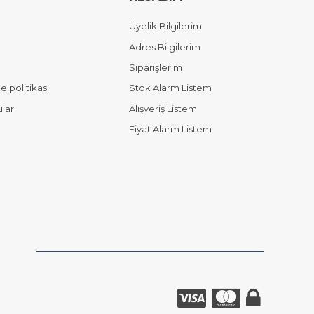
Üyelik Bilgilerim
Adres Bilgilerim
Siparişlerim
 politikası
Stok Alarm Listem
ular
Alışveriş Listem
Fiyat Alarm Listem