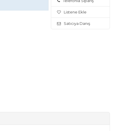
Telefonla Sipariş
Listene Ekle
Satıcıya Danış