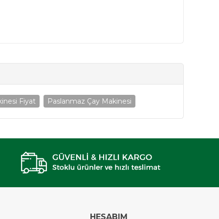
inesi Fiyat
Paslanmaz Çay Makinesi
HESABIM