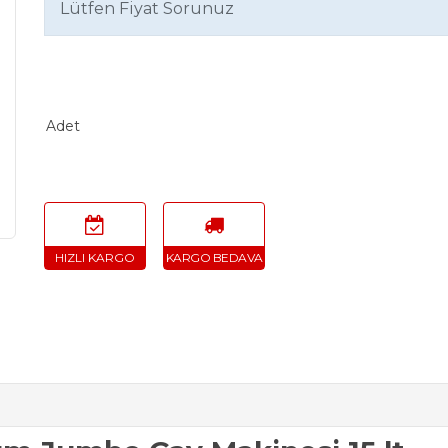
Lütfen Fiyat Sorunuz
Adet