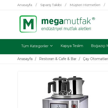
Anasayfa
Sipariş Takibi
Müşteri Hizmetleri
Kapıya Teslim
Boğaziçi 
Tüm Kategoriler
Anasayfa
Restoran & Cafe & Bar
Çay Otomatlar