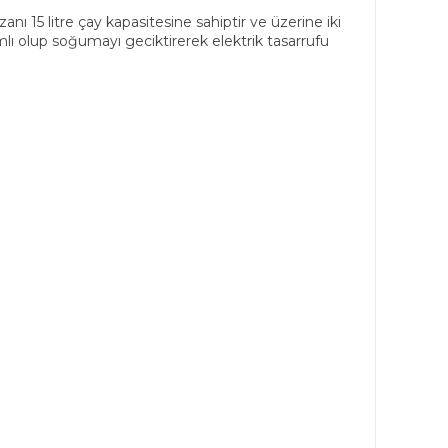
ı 15 litre çay kapasitesine sahiptir ve üzerine iki
tımlı olup soğumayı geciktirerek elektrik tasarrufu