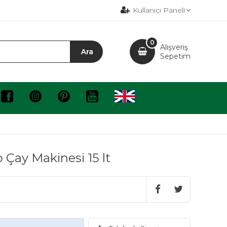
Kullanıcı Paneli
0
Alışveriş
Sepetim
Çay Makinesi 15 lt