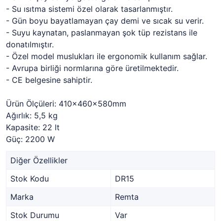
- Su ısıtma sistemi özel olarak tasarlanmıştır.
- Gün boyu bayatlamayan çay demi ve sıcak su verir.
- Suyu kaynatan, paslanmayan şok tüp rezistans ile
donatılmıştır.
- Özel model muslukları ile ergonomik kullanım sağlar.
- Avrupa birliği normlarına göre üretilmektedir.
- CE belgesine sahiptir.
Ürün Ölçüleri: 410x460x580mm
Ağırlık: 5,5 kg
Kapasite: 22 lt
Güç: 2200 W
Diğer Özellikler
Stok Kodu
DR15
Marka
Remta
Stok Durumu
Var