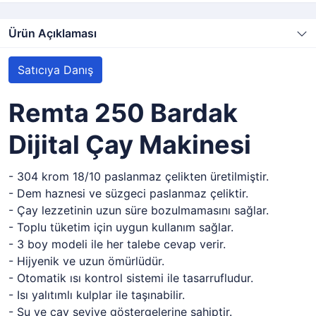
Ürün Açıklaması
Satıcıya Danış
Remta 250 Bardak
Dijital Çay Makinesi
- 304 krom 18/10 paslanmaz çelikten üretilmiştir.
- Dem haznesi ve süzgeci paslanmaz çeliktir.
- Çay lezzetinin uzun süre bozulmamasını sağlar.
- Toplu tüketim için uygun kullanım sağlar.
- 3 boy modeli ile her talebe cevap verir.
- Hijyenik ve uzun ömürlüdür.
- Otomatik ısı kontrol sistemi ile tasarrufludur.
- Isı yalıtımlı kulplar ile taşınabilir.
- Su ve çay seviye göstergelerine sahiptir.