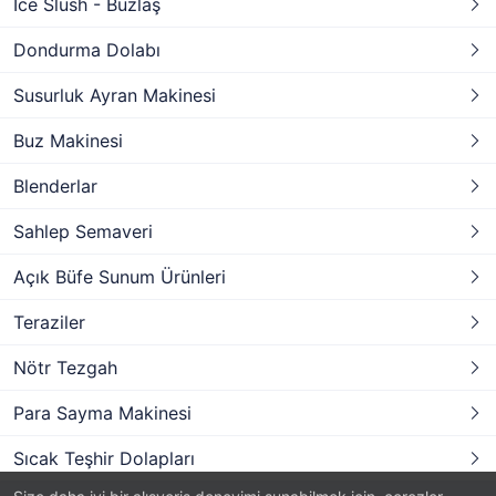
Ice Slush - Buzlaş
Dondurma Dolabı
Susurluk Ayran Makinesi
Buz Makinesi
Blenderlar
Sahlep Semaveri
Açık Büfe Sunum Ürünleri
Teraziler
Nötr Tezgah
Para Sayma Makinesi
Sıcak Teşhir Dolapları