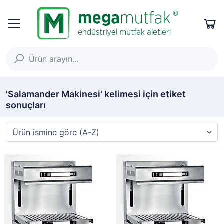
'Salamander Makinesi' kelimesi için etiket
sonuçları