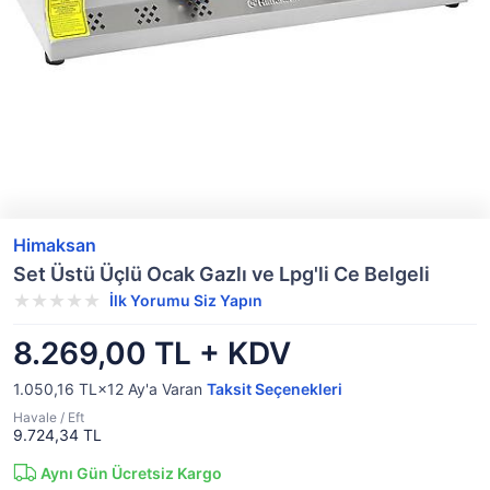
Himaksan
Set Üstü Üçlü Ocak Gazlı ve Lpg'li Ce Belgeli
İlk Yorumu Siz Yapın
8.269,00 TL + KDV
1.050,16 TL×12
Ay'a Varan
Taksit Seçenekleri
Havale / Eft
9.724,34 TL
Aynı Gün Ücretsiz Kargo