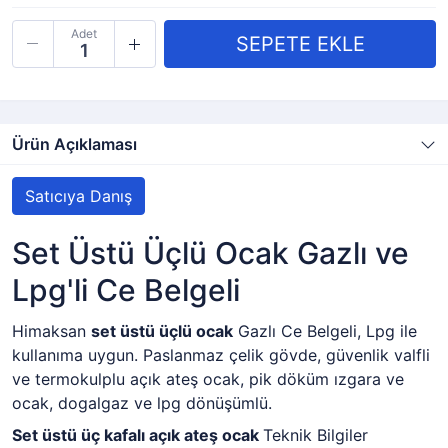
Adet
Ürün Açıklaması
Satıcıya Danış
Set Üstü Üçlü Ocak Gazlı ve
Lpg'li Ce Belgeli
Himaksan
set üstü üçlü ocak
Gazlı Ce Belgeli, Lpg ile
kullanıma uygun. Paslanmaz çelik gövde, güvenlik valfli
ve termokulplu açık ateş ocak, pik döküm ızgara ve
ocak, dogalgaz ve lpg dönüşümlü.
Set üstü üç kafalı açık ateş ocak
Teknik Bilgiler