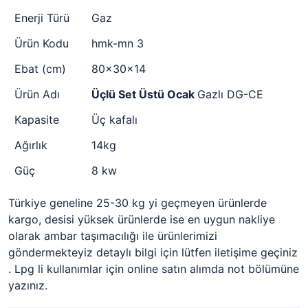
Enerji Türü
Gaz
Ürün Kodu
hmk-mn 3
Ebat (cm)
80x30x14
Ürün Adı
Üçlü Set Üstü Ocak
Gazlı DG-CE
Kapasite
Üç kafalı
Ağırlık
14kg
Güç
8 kw
Türkiye geneline 25-30 kg yi geçmeyen ürünlerde
kargo, desisi yüksek ürünlerde ise en uygun nakliye
olarak ambar taşımacılığı ile ürünlerimizi
göndermekteyiz detaylı bilgi için lütfen iletişime geçiniz
. Lpg li kullanımlar için online satın alımda not bölümüne
yazınız.