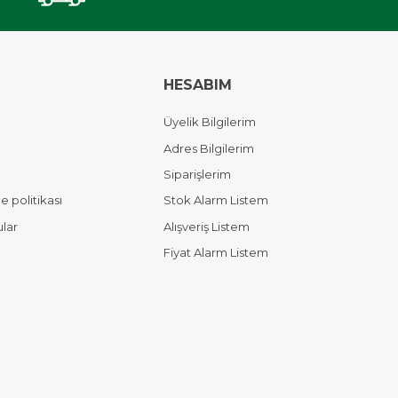
HESABIM
Üyelik Bilgilerim
Adres Bilgilerim
Siparişlerim
 politikası
Stok Alarm Listem
ular
Alışveriş Listem
Fiyat Alarm Listem