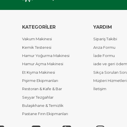
KATEGORİLER
YARDIM
Vakum Makinesi
Sipariş Takibi
Kemik Testeresi
Arıza Formu
Hamur Yoğurma Makinesi
İade Formu
Hamur Açma Makinesi
iade ve geri ödeme
Et Kıyma Makinesi
Sıkça Sorulan Sor
Pişirme Ekipmanları
Müşteri Hizmetleri
Restoran & Kafe & Bar
İletişim
Seyyar Tezgahlar
Bulaşıkhane & Temizlik
Pastane Fırın Ekipmanları