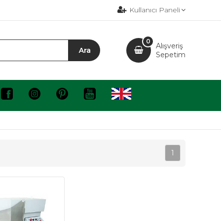
Kullanıcı Paneli
0
Alışveriş
Sepetim
1