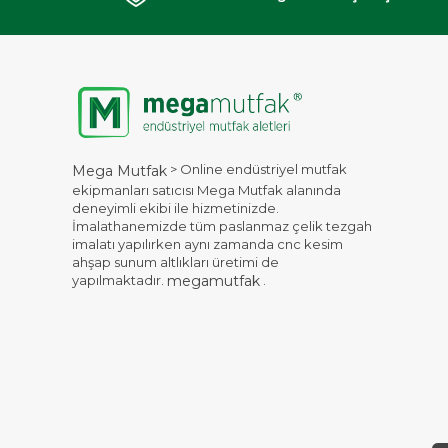
> Online endüstriyel mutfak
Mega Mutfak
ekipmanları satıcısı Mega Mutfak alanında
deneyimli ekibi ile hizmetinizde.
İmalathanemizde tüm paslanmaz çelik tezgah
imalatı yapılırken aynı zamanda cnc kesim
ahşap sunum altlıkları üretimi de
yapılmaktadır.
.
megamutfak