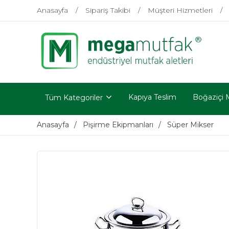
Anasayfa
Sipariş Takibi
Müşteri Hizmetleri
Kapıya Teslim
Boğaziçi 
Tüm Kategoriler
Anasayfa
Pişirme Ekipmanları
Süper Mikser