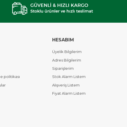
HESABIM
Üyelik Bilgilerim
Adres Bilgilerim
Siparişlerim
 politikası
Stok Alarm Listem
ular
Alışveriş Listem
Fiyat Alarm Listem