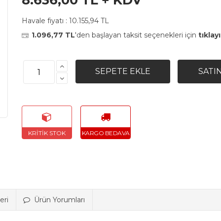
8.636,00 TL + KDV
Havale fiyatı :
10.155,94 TL
1.096,77 TL
'den başlayan taksit seçenekleri için
tıklayı
eri
Ürün Yorumları