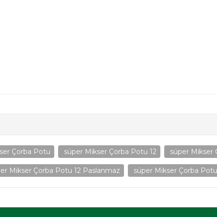
ser Çorba Potu
süper Mikser Çorba Potu 12
süper Mikser 
er Mikser Çorba Potu 12 Paslanmaz
süper Mikser Çorba Potu