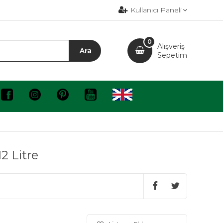
Kullanıcı Paneli
0
Alışveriş
Sepetim
2 Litre