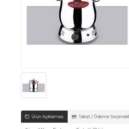
Ürün Açıklaması
Taksit / Ödeme Seçenekl