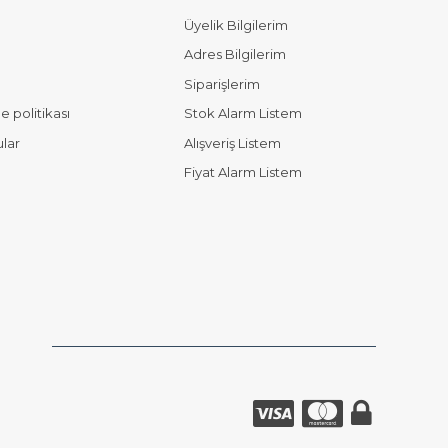
Üyelik Bilgilerim
Adres Bilgilerim
Siparişlerim
 politikası
Stok Alarm Listem
ular
Alışveriş Listem
Fiyat Alarm Listem