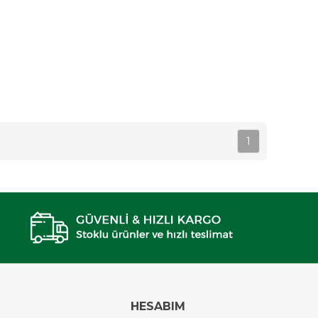
1
HESABIM