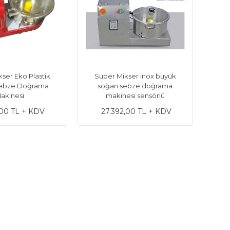
ser Eko Plastik
Süper Mikser inox büyük
ebze Doğrama
soğan sebze doğrama
akinesi
makinesi sensörlü
,00 TL + KDV
27.392,00 TL + KDV