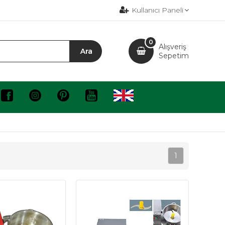
Kullanıcı Paneli
0
Alışveriş
Sepetim
1