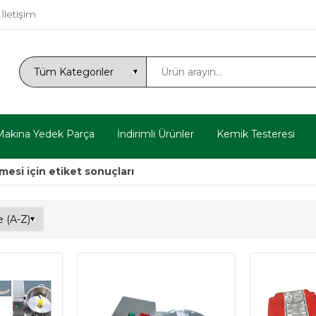
İletişim
Makina Yedek Parça
İndirimli Ürünler
Kemik Testeresi
esi için etiket sonuçları