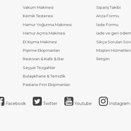
Vakum Makinesi
Sipariş Takibi
Kemik Testeresi
Arıza Formu
Hamur Yoğurma Makinesi
İade Formu
Hamur Açma Makinesi
iade ve geri ödeme
Et Kıyma Makinesi
Sıkça Sorulan Sor
Pişirme Ekipmanları
Müşteri Hizmetleri
Restoran & Kafe & Bar
İletişim
Seyyar Tezgahlar
Bulaşıkhane & Temizlik
Pastane Fırın Ekipmanları
Facebook
Twitter
Youtube
Instagram