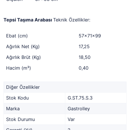
Tepsi Taşıma Arabası
Teknik Özellikler:
Ebat (cm)
57x71x99
Ağırlık Net (Kg)
17,25
Ağırlık Brüt (Kg)
18,50
Hacim (m³)
0,40
Diğer Özellikler
Stok Kodu
G.ST.75.S.3
Marka
Gastrolley
Stok Durumu
Var