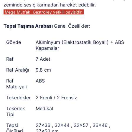
zeminde ses çıkarmadan hareket edebilir.
Mega Mutfak, Gastrolley yetkili bayisidir.
Tepsi Taşıma Arabası
Genel Özellikler:
Gövde
Alüminyum (Elektrostatik Boyalı) + ABS
Kapamalar
Raf
7 Adet
Raf Aralığı
9,8 cm
Raf
ABS
Materyali
Tekerlekler
2 Frenli / 2 Frensiz
Tekerlek
Medikal
Tipi
Tepsi
27x36 , 32x44 , 32x57 , 36x46 ,
Ölçüleri
37x53 cm