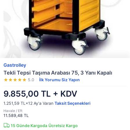
Gastrolley
Tekli Tepsi Taşıma Arabası 75, 3 Yanı Kapalı
5.0
İlk Yorumu Siz Yapın
9.855,00 TL + KDV
1.251,59 TL×12
Ay'a Varan
Taksit Seçenekleri
Havale / Eft
11.589,48 TL
15
Günde Kargoda
Ücretsiz Kargo