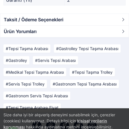
Garanti (Yıl)
2
Taksit / Ödeme Seçenekleri
Ürün Yorumları
Tepsi Taşıma Arabası
Gastrolley Tepsi Taşıma Arabası
Gastrolley
Servis Tepsi Arabası
Medikal Tepsi Taşıma Arabası
Tepsi Taşıma Trolley
Servis Tepsi Trolley
Gastronom Tepsi Taşıma Arabası
Gastronom Servis Tepsi Arabası
Tepsi Taşıma Arabası Fiyat
Size daha iyi bir alışveriş deneyimi sunabilmek için, çerezler
(cookies) kullanıyoruz. Detaylı bilgi için
kişisel verilerin
korunması
hakkında aydınlatma metnini inceleyebilirsiniz.