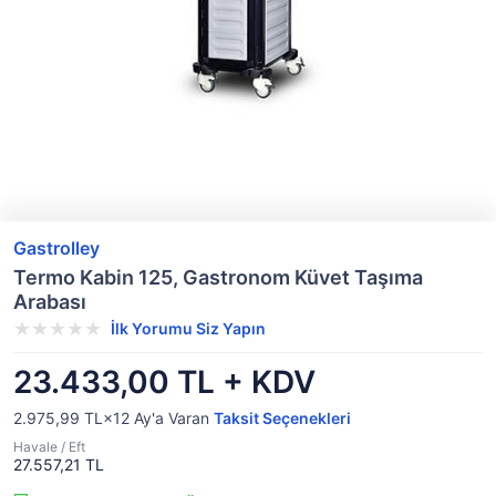
Gastrolley
Termo Kabin 125, Gastronom Küvet Taşıma
Arabası
İlk Yorumu Siz Yapın
23.433,00 TL + KDV
2.975,99 TL×12
Ay'a Varan
Taksit Seçenekleri
Havale / Eft
27.557,21 TL