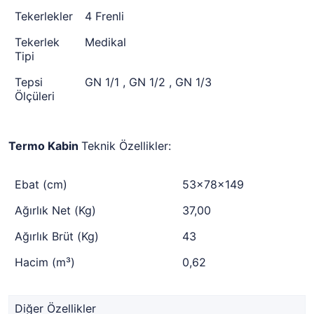
Tekerlekler
4 Frenli
Tekerlek
Medikal
Tipi
Tepsi
GN 1/1 , GN 1/2 , GN 1/3
Ölçüleri
Termo Kabin
Teknik Özellikler:
Ebat (cm)
53x78x149
Ağırlık Net (Kg)
37,00
Ağırlık Brüt (Kg)
43
Hacim (m³)
0,62
Diğer Özellikler