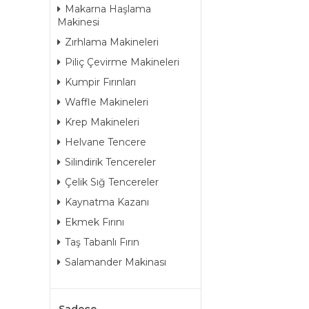
Makarna Haşlama
Makinesi
Zırhlama Makineleri
Piliç Çevirme Makineleri
Kumpir Fırınları
Waffle Makineleri
Krep Makineleri
Helvane Tencere
Silindirik Tencereler
Çelik Sığ Tencereler
Kaynatma Kazanı
Ekmek Fırını
Taş Tabanlı Fırın
Salamander Makinası