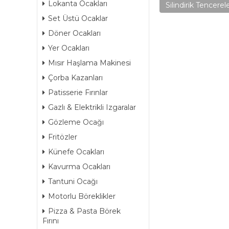
Lokanta Ocakları
Silindirik Tencerel
Set Üstü Ocaklar
Döner Ocakları
Yer Ocakları
Mısır Haşlama Makinesi
Çorba Kazanları
Patisserie Fırınlar
Gazlı & Elektrikli Izgaralar
Gözleme Ocağı
Fritözler
Künefe Ocakları
Kavurma Ocakları
Tantuni Ocağı
Motorlu Böreklikler
Pizza & Pasta Börek
Fırını