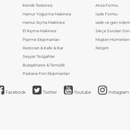
Kemik Testeresi
Arıza Formu
Hamur Yoğurma Makinesi
İade Formu
Hamur Açma Makinesi
iade ve geri ödeme
Et Kıyma Makinesi
Sıkça Sorulan Sor
Pişirme Ekipmanları
Müşteri Hizmetleri
Restoran & Kafe & Bar
İletişim
Seyyar Tezgahlar
Bulaşıkhane & Temizlik
Pastane Fırın Ekipmanları
Facebook
Twitter
Youtube
Instagram