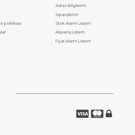
Adres Bilgilerim
Siparişlerim
 politikası
Stok Alarm Listem
ular
Alışveriş Listem
Fiyat Alarm Listem