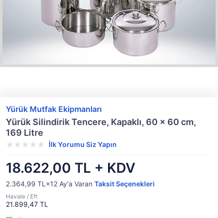
Yürük Mutfak Ekipmanları
Yürük Silindirik Tencere, Kapaklı, 60 x 60 cm,
169 Litre
İlk Yorumu Siz Yapın
18.622,00 TL + KDV
2.364,99 TL×12
Ay'a Varan
Taksit Seçenekleri
Havale / Eft
21.899,47 TL