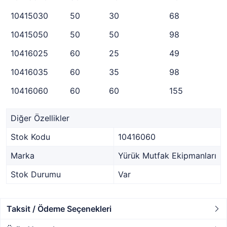
10415030
50
30
68
10415050
50
50
98
10416025
60
25
49
10416035
60
35
98
10416060
60
60
155
Diğer Özellikler
Stok Kodu
10416060
Marka
Yürük Mutfak Ekipmanları
Stok Durumu
Var
Taksit / Ödeme Seçenekleri