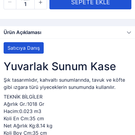
Ürün Açıklaması
Satıcıya Danış
Yuvarlak Sunum Kase
Şık tasarımlıdır, kahvaltı sunumlarında, tavuk ve köfte
gibi ızgara türü yiyeceklerin sunumunda kullanılır.
TEKNİK BİLGİLER
Ağırlık Gr.:1018 Gr
Hacim:0.023 m3
Koli En Cm:35 cm
Net Ağırlık Kg:8.14 kg
Koli Boy Cm:35 cm