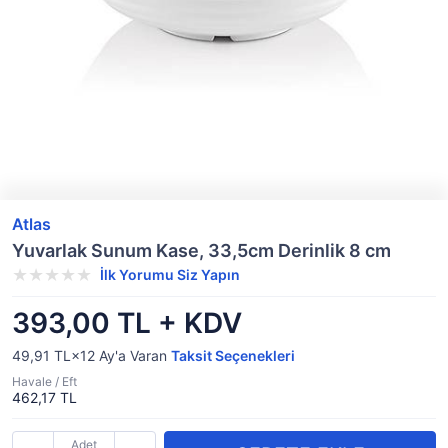
Atlas
Yuvarlak Sunum Kase, 33,5cm Derinlik 8 cm
İlk Yorumu Siz Yapın
393,00 TL + KDV
49,91 TL×12
Ay'a Varan
Taksit Seçenekleri
Havale / Eft
462,17 TL
Adet