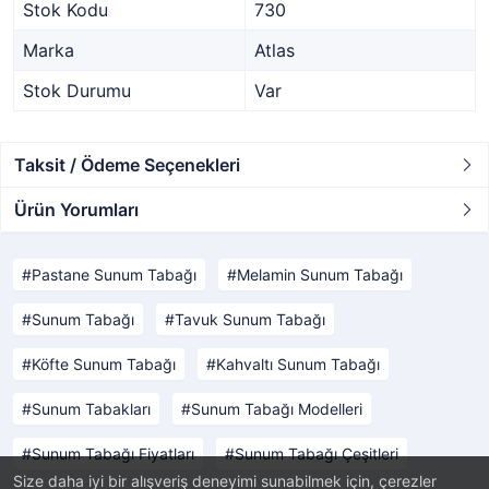
Stok Kodu
730
Marka
Atlas
Stok Durumu
Var
Taksit / Ödeme Seçenekleri
Ürün Yorumları
Pastane Sunum Tabağı
Melamin Sunum Tabağı
Sunum Tabağı
Tavuk Sunum Tabağı
Köfte Sunum Tabağı
Kahvaltı Sunum Tabağı
Sunum Tabakları
Sunum Tabağı Modelleri
Sunum Tabağı Fiyatları
Sunum Tabağı Çeşitleri
Size daha iyi bir alışveriş deneyimi sunabilmek için, çerezler