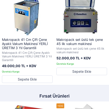
Makropack 41 Cm Çift Çene
Makropack set üstü tek çene
Ayaklı Vakum Makinesi YERLİ
45 lik vakum makinesi
ÜRETİM 3 Yıl Garantili
Makropack set üstü tek çene 45 lik
vakum makinesi
Makropack 41 Cm Çift Çene Ayaklı
Vakum Makinesi YERLİ ÜRETİM 3 Yıl
52.000,00 TL + KDV
Garantili
49.000,00 TL + KDV
Sepete Ekle
Sepete Ekle
Fırsat Ürünleri