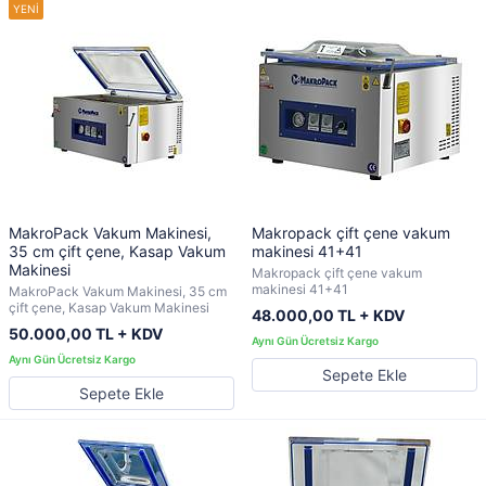
MakroPack Vakum Makinesi,
Makropack çift çene vakum
35 cm çift çene, Kasap Vakum
makinesi 41+41
Makinesi
Makropack çift çene vakum
makinesi 41+41
MakroPack Vakum Makinesi, 35 cm
çift çene, Kasap Vakum Makinesi
48.000,00 TL + KDV
50.000,00 TL + KDV
Sepete Ekle
Sepete Ekle