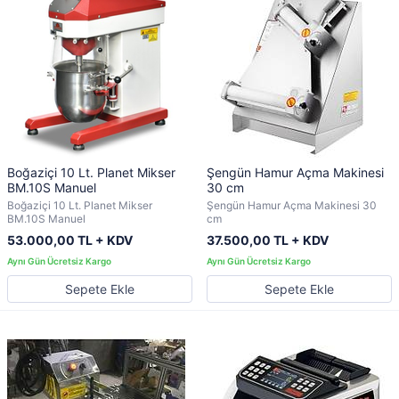
Boğaziçi 10 Lt. Planet Mikser
Şengün Hamur Açma Makinesi
BM.10S Manuel
30 cm
Boğaziçi 10 Lt. Planet Mikser
Şengün Hamur Açma Makinesi 30
BM.10S Manuel
cm
53.000,00 TL + KDV
37.500,00 TL + KDV
Sepete Ekle
Sepete Ekle