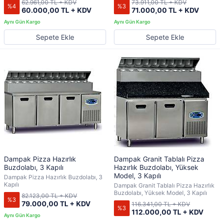
62.961,00 TL + KDV
73.911,00 TL + KDV
%4
%3
60.000,00 TL + KDV
71.000,00 TL + KDV
Sepete Ekle
Sepete Ekle
Dampak Pizza Hazırlık
Dampak Granit Tablalı Pizza
Buzdolabı, 3 Kapılı
Hazırlık Buzdolabı, Yüksek
Model, 3 Kapılı
Dampak Pizza Hazırlık Buzdolabı, 3
Kapılı
Dampak Granit Tablalı Pizza Hazırlık
Buzdolabı, Yüksek Model, 3 Kapılı
82.123,00 TL + KDV
%3
79.000,00 TL + KDV
116.341,00 TL + KDV
%3
112.000,00 TL + KDV