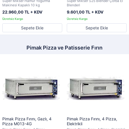
Süper Mikser Hamur Yoğurma
Süper Mikser S25 Blender Çorba El
Makinesi Kapaklı 10 kg
Blenderi
22.960,00 TL + KDV
9.601,00 TL + KDV
Sepete Ekle
Sepete Ekle
Pimak Pizza ve Patisserie Fırın
Pimak Pizza Fırını, Gazlı, 4
Pimak Pizza Fırını, 4 Pizza,
Pizza M013-4G
Elektrikli