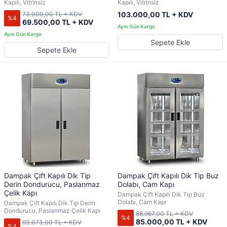
Kapılı, Vitrinsiz
Kapılı, Vitrinsiz
73.000,00 TL + KDV
103.000,00 TL + KDV
%4
69.500,00 TL + KDV
Sepete Ekle
Sepete Ekle
Dampak Çift Kapılı Dik Tip
Dampak Çift Kapılı Dik Tip Buz
Derin Dondurucu, Paslanmaz
Dolabı, Cam Kapı
Çelik Kapı
Dampak Çift Kapılı Dik Tip Buz
Dolabı, Cam Kapı
Dampak Çift Kapılı Dik Tip Derin
Dondurucu, Paslanmaz Çelik Kapı
88.967,00 TL + KDV
%4
85.000,00 TL + KDV
93.073,00 TL + KDV
%4